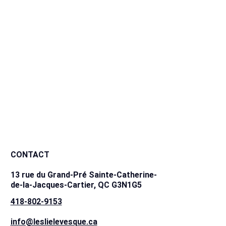
ÉVALUATION GRATUITE
À PROPOS
CONTACT
13 rue du Grand-Pré Sainte-Catherine-
de-la-Jacques-Cartier, QC G3N1G5
418-802-9153
info@leslielevesque.ca