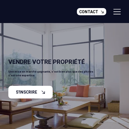
CONTACT
VENDRE VOTRE PROPRIÉTÉ
Une mise en marché gagnante, c’est bien plus que des photos :
c’est une expertise
S'INSCRIRE