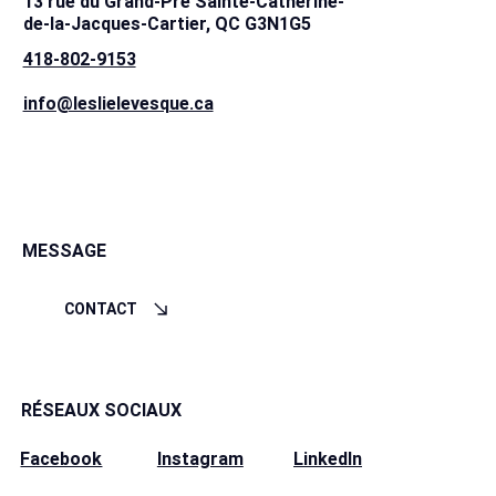
13 rue du Grand-Pré Sainte-Catherine-
de-la-Jacques-Cartier, QC G3N1G5
418-802-9153
info@leslielevesque.ca
MESSAGE
CONTACT
RÉSEAUX SOCIAUX
Instagram
LinkedIn
Facebook