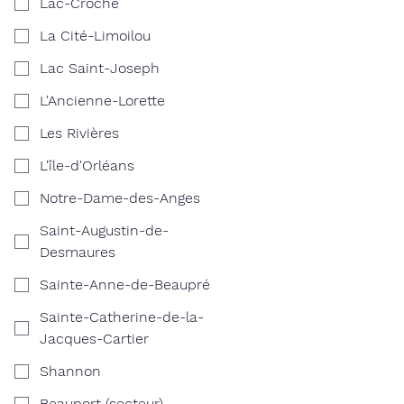
Lac-Croche
La Cité-Limoilou
Lac Saint-Joseph
L'Ancienne-Lorette
Les Rivières
L'île-d'Orléans
Notre-Dame-des-Anges
Saint-Augustin-de-
Desmaures
Sainte-Anne-de-Beaupré
Sainte-Catherine-de-la-
Jacques-Cartier
Shannon
Beauport (secteur)